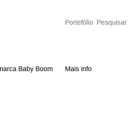
Portefólio
Pesquisar
 marca Baby Boom
Mais info